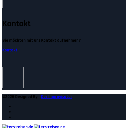
Kontakt
Sie möchten mit uns Kontakt aufnehmen?
Kontakt —
©2026 Designed By
Der Improvisator