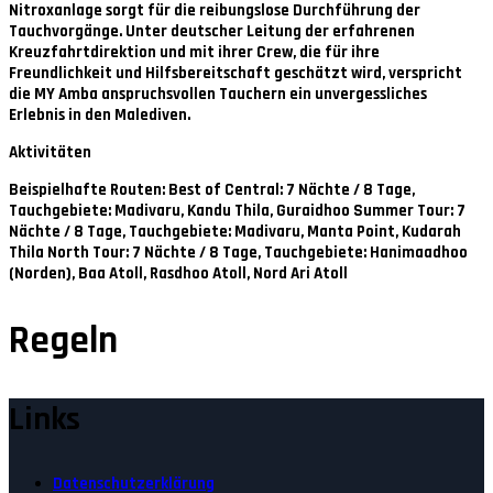
Nitroxanlage sorgt für die reibungslose Durchführung der
Tauchvorgänge. Unter deutscher Leitung der erfahrenen
Kreuzfahrtdirektion und mit ihrer Crew, die für ihre
Freundlichkeit und Hilfsbereitschaft geschätzt wird, verspricht
die MY Amba anspruchsvollen Tauchern ein unvergessliches
Erlebnis in den Malediven.
Aktivitäten
Beispielhafte Routen: Best of Central: 7 Nächte / 8 Tage,
Tauchgebiete: Madivaru, Kandu Thila, Guraidhoo Summer Tour: 7
Nächte / 8 Tage, Tauchgebiete: Madivaru, Manta Point, Kudarah
Thila North Tour: 7 Nächte / 8 Tage, Tauchgebiete: Hanimaadhoo
(Norden), Baa Atoll, Rasdhoo Atoll, Nord Ari Atoll
Regeln
Links
Datenschutzerklärung