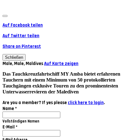
Auf Facebook teilen
Auf Twitter teilen
Share on Pinterest
Schließen
Male, Male, Maldives
Auf Karte zeigen
Das Tauchkreuzfahrtschiff MY Amba bietet erfahrenen
Tauchern mit einem Minimum von 50 protokollierten
Tauchgängen exklusive Touren zu den prominentesten
Unterwasserrevieren der Malediven
Are you a member? If yes please
click here to login
.
Name
*
Vollständigen Namen
E-Mail
*
E-Mail Adresse