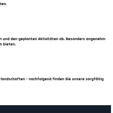
ten.
ion und den geplanten Aktivitäten ab. Besonders angenehm
n bieten.
rlandschaften – nachfolgend finden Sie unsere sorgfältig