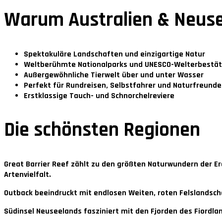
Warum Australien & Neus
Spektakuläre Landschaften und einzigartige Natur
Weltberühmte Nationalparks und UNESCO-Welterbestä
Außergewöhnliche Tierwelt über und unter Wasser
Perfekt für Rundreisen, Selbstfahrer und Naturfreunde
Erstklassige Tauch- und Schnorchelreviere
Die schönsten Regionen
Great Barrier Reef
zählt zu den größten Naturwundern der Er
Artenvielfalt.
Outback
beeindruckt mit endlosen Weiten, roten Felslandsc
Südinsel Neuseelands
fasziniert mit den Fjorden des Fiordl