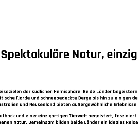
Spektakuläre Natur, einzig
eisezielen der südlichen Hemisphäre. Beide Länder begeistern
ische Fjorde und schneebedeckte Berge bis hin zu einigen de
ustralien und Neuseeland bieten außergewöhnliche Erlebnisse 
tback und einer einzigartigen Tierwelt begeistert, faszinier
enen Natur. Gemeinsam bilden beide Länder ein ideales Reisezie