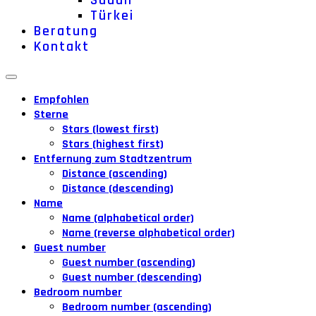
Sudan
Türkei
Beratung
Kontakt
Empfohlen
Sterne
Stars (lowest first)
Stars (highest first)
Entfernung zum Stadtzentrum
Distance (ascending)
Distance (descending)
Name
Name (alphabetical order)
Name (reverse alphabetical order)
Guest number
Guest number (ascending)
Guest number (descending)
Bedroom number
Bedroom number (ascending)