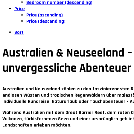
Bedroom number (descending)
Price
Price (ascending)
Price (descending)
Sort
Australien & Neuseeland – 
unvergessliche Abenteuer
Australien und Neuseeland zählen zu den faszinierendsten R
endlosen Wüsten und tropischen Regenwäldern über majestät
individuelle Rundreise, Natururlaub oder Tauchabenteuer – A
Während Australien mit dem Great Barrier Reef, dem roten Ou
Vulkanen, türkisfarbenen Seen und einer ursprünglich geblieb
Landschaften erleben möchten.