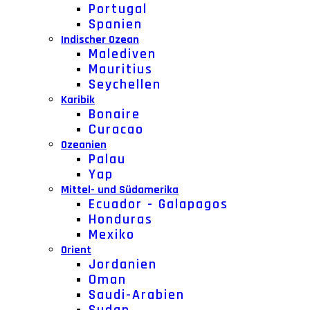
Portugal
Spanien
Indischer Ozean
Malediven
Mauritius
Seychellen
Karibik
Bonaire
Curacao
Ozeanien
Palau
Yap
Mittel- und Südamerika
Ecuador - Galapagos
Honduras
Mexiko
Orient
Jordanien
Oman
Saudi-Arabien