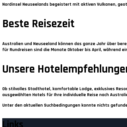
Nordinsel Neuseelands
begeistert mit aktiven Vulkanen, geo
Beste Reisezeit
Australien und Neuseeland können das ganze Jahr über berei
für Rundreisen sind die Monate
Oktober bis April
, während ei
Unsere Hotelempfehlunge
Ob stilvolles Stadthotel, komfortable Lodge, exklusives Res
ausgewählten Hotels für Ihre individuelle Reise nach Austral
Unter den aktuellen Suchbedingungen konnte nichts gefund
Links