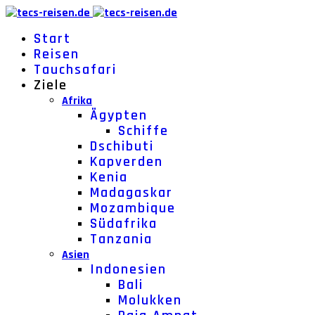
Start
Reisen
Tauchsafari
Ziele
Afrika
Ägypten
Schiffe
Dschibuti
Kapverden
Kenia
Madagaskar
Mozambique
Südafrika
Tanzania
Asien
Indonesien
Bali
Molukken