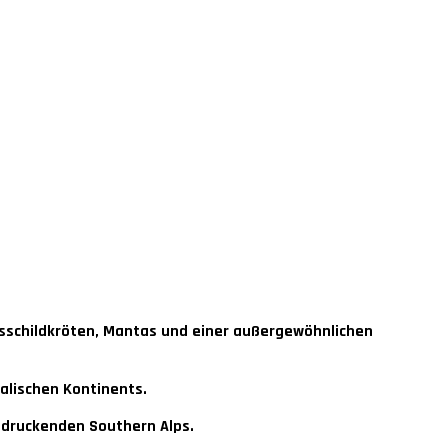
esschildkröten, Mantas und einer außergewöhnlichen
alischen Kontinents.
ndruckenden Southern Alps.