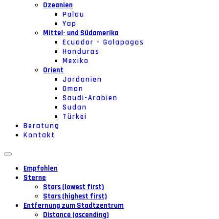
Ozeanien
Palau
Yap
Mittel- und Südamerika
Ecuador - Galapagos
Honduras
Mexiko
Orient
Jordanien
Oman
Saudi-Arabien
Sudan
Türkei
Beratung
Kontakt
Empfohlen
Sterne
Stars (lowest first)
Stars (highest first)
Entfernung zum Stadtzentrum
Distance (ascending)