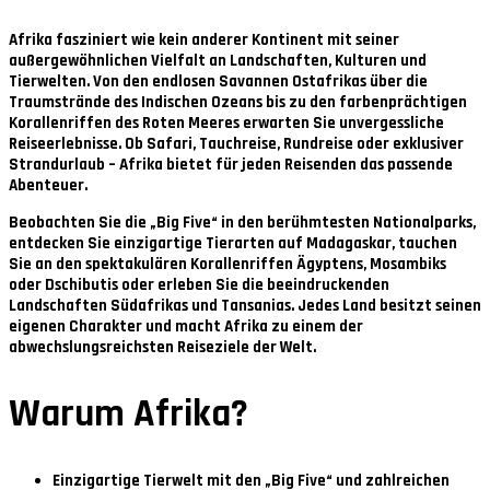
Afrika fasziniert wie kein anderer Kontinent mit seiner
außergewöhnlichen Vielfalt an Landschaften, Kulturen und
Tierwelten. Von den endlosen Savannen Ostafrikas über die
Traumstrände des Indischen Ozeans bis zu den farbenprächtigen
Korallenriffen des Roten Meeres erwarten Sie unvergessliche
Reiseerlebnisse. Ob Safari, Tauchreise, Rundreise oder exklusiver
Strandurlaub – Afrika bietet für jeden Reisenden das passende
Abenteuer.
Beobachten Sie die „Big Five“ in den berühmtesten Nationalparks,
entdecken Sie einzigartige Tierarten auf Madagaskar, tauchen
Sie an den spektakulären Korallenriffen Ägyptens, Mosambiks
oder Dschibutis oder erleben Sie die beeindruckenden
Landschaften Südafrikas und Tansanias. Jedes Land besitzt seinen
eigenen Charakter und macht Afrika zu einem der
abwechslungsreichsten Reiseziele der Welt.
Warum Afrika?
Einzigartige Tierwelt mit den „Big Five“ und zahlreichen