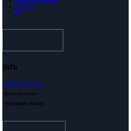
Datenschutzerklärung
Impressum
AGB
Info
Info@tecs-reisen.de
Rufen Sie uns an!
+49(08868) 1808661