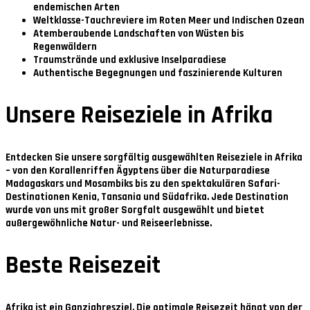
endemischen Arten
Weltklasse-Tauchreviere im Roten Meer und Indischen Ozean
Atemberaubende Landschaften von Wüsten bis
Regenwäldern
Traumstrände und exklusive Inselparadiese
Authentische Begegnungen und faszinierende Kulturen
Unsere Reiseziele in Afrika
Entdecken Sie unsere sorgfältig ausgewählten Reiseziele in Afrika
– von den Korallenriffen Ägyptens über die Naturparadiese
Madagaskars und Mosambiks bis zu den spektakulären Safari-
Destinationen Kenia, Tansania und Südafrika. Jede Destination
wurde von uns mit großer Sorgfalt ausgewählt und bietet
außergewöhnliche Natur- und Reiseerlebnisse.
Beste Reisezeit
Afrika ist ein Ganzjahresziel. Die optimale Reisezeit hängt von der