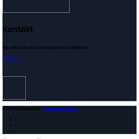
Kontakt
Sie möchten mit uns Kontakt aufnehmen?
Kontakt —
©2026 Designed By
Der Improvisator