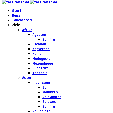
Start
Reisen
Tauchsafari
Ziele
Afrika
Ägypten
Schiffe
Dschibuti
Kapverden
Kenia
Madagaskar
Mozambique
Südafrika
Tanzania
Asien
Indonesien
Bali
Molukken
Raja Ampat
Sulawesi
Schiffe
Philippinen