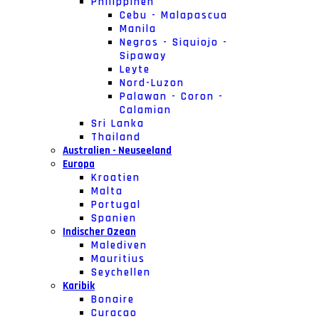
Philippinen
Cebu - Malapascua
Manila
Negros - Siquiojo -
Sipaway
Leyte
Nord-Luzon
Palawan - Coron -
Calamian
Sri Lanka
Thailand
Australien - Neuseeland
Europa
Kroatien
Malta
Portugal
Spanien
Indischer Ozean
Malediven
Mauritius
Seychellen
Karibik
Bonaire
Curacao