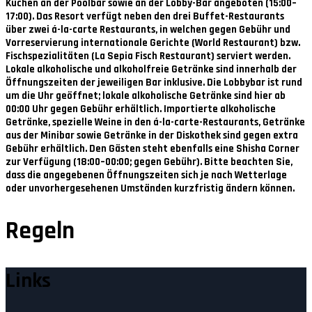
Kuchen an der Poolbar sowie an der Lobby-Bar angeboten (15:00–
17:00). Das Resort verfügt neben den drei Buffet-Restaurants
über zwei á-la-carte Restaurants, in welchen gegen Gebühr und
Vorreservierung internationale Gerichte (World Restaurant) bzw.
Fischspezialitäten (La Sepia Fisch Restaurant) serviert werden.
Lokale alkoholische und alkoholfreie Getränke sind innerhalb der
Öffnungszeiten der jeweiligen Bar inklusive. Die Lobbybar ist rund
um die Uhr geöffnet; lokale alkoholische Getränke sind hier ab
00:00 Uhr gegen Gebühr erhältlich. Importierte alkoholische
Getränke, spezielle Weine in den á-la-carte-Restaurants, Getränke
aus der Minibar sowie Getränke in der Diskothek sind gegen extra
Gebühr erhältlich. Den Gästen steht ebenfalls eine Shisha Corner
zur Verfügung (18:00–00:00; gegen Gebühr). Bitte beachten Sie,
dass die angegebenen Öffnungszeiten sich je nach Wetterlage
oder unvorhergesehenen Umständen kurzfristig ändern können.
Regeln
Links