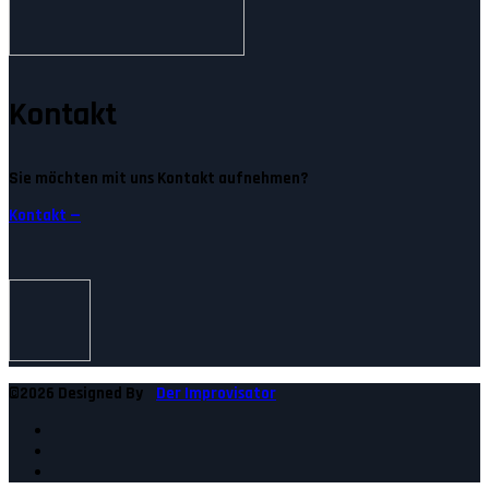
Kontakt
Sie möchten mit uns Kontakt aufnehmen?
Kontakt —
©2026 Designed By
Der Improvisator