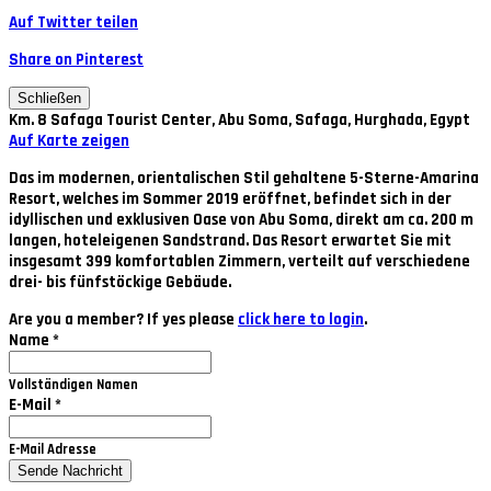
Auf Twitter teilen
Share on Pinterest
Schließen
Km. 8 Safaga Tourist Center, Abu Soma, Safaga, Hurghada, Egypt
Auf Karte zeigen
Das im modernen, orientalischen Stil gehaltene 5-Sterne-Amarina
Resort, welches im Sommer 2019 eröffnet, befindet sich in der
idyllischen und exklusiven Oase von Abu Soma, direkt am ca. 200 m
langen, hoteleigenen Sandstrand. Das Resort erwartet Sie mit
insgesamt 399 komfortablen Zimmern, verteilt auf verschiedene
drei- bis fünfstöckige Gebäude.
Are you a member? If yes please
click here to login
.
Name
*
Vollständigen Namen
E-Mail
*
E-Mail Adresse
Sende Nachricht