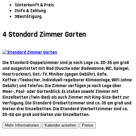
1
Unterkunft & Preis
2
Info & Zahlung
3
Bestätigung
4
Standard Zimmer Garten
Die Standard-Doppelzimmer sind je nach Lage ca. 30–35 qm groß
und ausgestattet mit Bad (Dusche oder Badewanne, WC, Spiegel,
Haartrockner), Sat.-TV, Minibar (gegen Gebühr), Safe,
Kaffee-/Teekocher, individuell regelbarer Klimaanlage, WiFi (ohne
Gebühr) und Telefon. Die Zimmer verfügen je nach Lage über
Meer-, Pool- oder Gartenblick. Es stehen sowohl Zimmer mit
Einzelbetten (Twin-Bed) als auch Zimmer mit King-Size-Bett zur
Verfügung. Die Standard-Dreibettzimmer sind ca. 35 qm groß und
bieten drei Einzelbetten. Die Standard-Vierbettzimmer sind ca.
50–60 qm groß und bieten vier Einzelbetten.
Mehr Informationen
Kalender ansehen
Preise