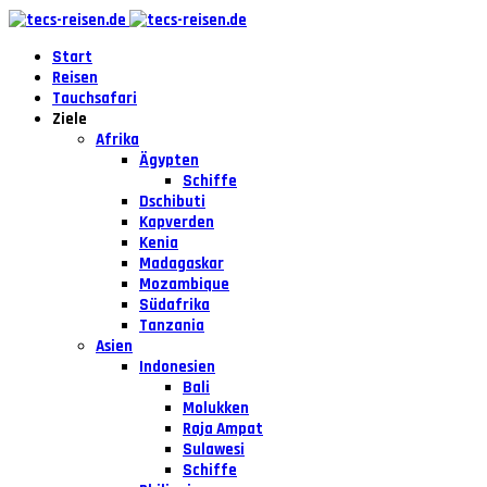
Start
Reisen
Tauchsafari
Ziele
Afrika
Ägypten
Schiffe
Dschibuti
Kapverden
Kenia
Madagaskar
Mozambique
Südafrika
Tanzania
Asien
Indonesien
Bali
Molukken
Raja Ampat
Sulawesi
Schiffe