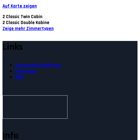
Auf Karte zeigen
2
Classic Twin Cabin
2
Classic Double Kabine
Zeige mehr Zimmertypen
Links
Datenschutzerklärung
Impressum
AGB
Info