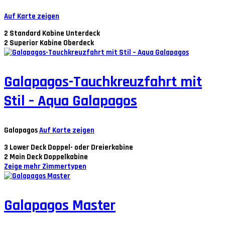
Auf Karte zeigen
2
Standard Kabine Unterdeck
2
Superior Kabine Oberdeck
Galapagos-Tauchkreuzfahrt mit
Stil – Aqua Galapagos
Galapagos
Auf Karte zeigen
3
Lower Deck Doppel- oder Dreierkabine
2
Main Deck Doppelkabine
Zeige mehr Zimmertypen
Galapagos Master