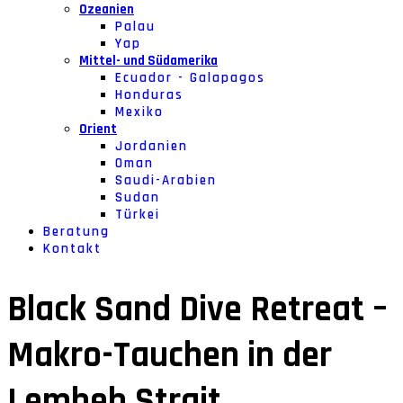
Ozeanien
Palau
Yap
Mittel- und Südamerika
Ecuador - Galapagos
Honduras
Mexiko
Orient
Jordanien
Oman
Saudi-Arabien
Sudan
Türkei
Beratung
Kontakt
Black Sand Dive Retreat –
Makro-Tauchen in der
Lembeh Strait