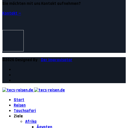
Sie möchten mit uns Kontakt aufnehmen?
Kontakt —
©2026 Designed By
Der Improvisator
Start
Reisen
Tauchsafari
Ziele
Afrika
Ägypten