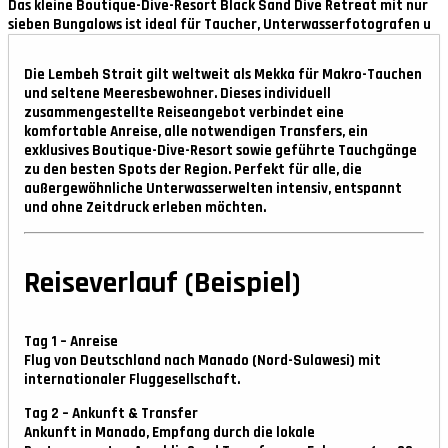
Das kleine Boutique-Dive-Resort Black Sand Dive Retreat mit nur
sieben Bungalows ist ideal für Taucher, Unterwasserfotografen u
Die Lembeh Strait gilt weltweit als Mekka für Makro-Tauchen
und seltene Meeresbewohner. Dieses individuell
zusammengestellte Reiseangebot verbindet eine
komfortable Anreise, alle notwendigen Transfers, ein
exklusives Boutique-Dive-Resort sowie geführte Tauchgänge
zu den besten Spots der Region. Perfekt für alle, die
außergewöhnliche Unterwasserwelten intensiv, entspannt
und ohne Zeitdruck erleben möchten.
Reiseverlauf (Beispiel)
Tag 1 – Anreise
Flug von Deutschland nach Manado (Nord-Sulawesi) mit
internationaler Fluggesellschaft.
Tag 2 – Ankunft & Transfer
Ankunft in Manado, Empfang durch die lokale