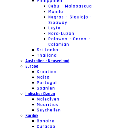
Philippinen
Cebu - Malapascua
Manila
Negros - Siquiojo -
Sipaway
Leyte
Nord-Luzon
Palawan - Coron -
Calamian
Sri Lanka
Thailand
Australien - Neuseeland
Europa
Kroatien
Malta
Portugal
Spanien
Indischer Ozean
Malediven
Mauritius
Seychellen
Karibik
Bonaire
Curacao