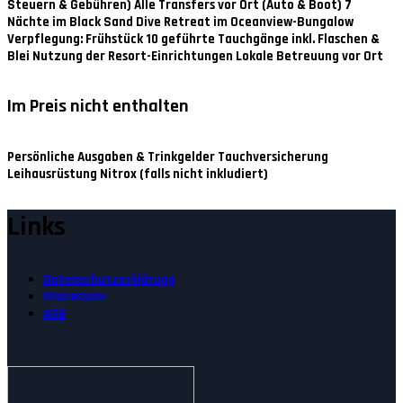
Steuern & Gebühren) Alle Transfers vor Ort (Auto & Boot) 7
Nächte im Black Sand Dive Retreat im Oceanview-Bungalow
Verpflegung: Frühstück 10 geführte Tauchgänge inkl. Flaschen &
Blei Nutzung der Resort-Einrichtungen Lokale Betreuung vor Ort
Im Preis nicht enthalten
Persönliche Ausgaben & Trinkgelder Tauchversicherung
Leihausrüstung Nitrox (falls nicht inkludiert)
Links
Datenschutzerklärung
Impressum
AGB