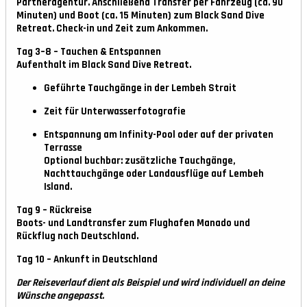
Partneragentur. Anschließend Transfer per Fahrzeug (ca. 90
Minuten) und Boot (ca. 15 Minuten) zum Black Sand Dive
Retreat. Check-in und Zeit zum Ankommen.
Tag 3–8 – Tauchen & Entspannen
Aufenthalt im Black Sand Dive Retreat.
Geführte Tauchgänge in der Lembeh Strait
Zeit für Unterwasserfotografie
Entspannung am Infinity-Pool oder auf der privaten
Terrasse
Optional buchbar: zusätzliche Tauchgänge,
Nachttauchgänge oder Landausflüge auf Lembeh
Island.
Tag 9 – Rückreise
Boots- und Landtransfer zum Flughafen Manado und
Rückflug nach Deutschland.
Tag 10 – Ankunft in Deutschland
Der Reiseverlauf dient als Beispiel und wird individuell an deine
Wünsche angepasst.