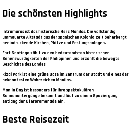
Die schönsten Highlights
Intramuros
ist das historische Herz Manilas. Die vollständig
ummauerte Altstadt aus der spanischen Kolonialzeit beherbergt
beeindruckende Kirchen, Plätze und Festungsanlagen.
Fort Santiago
zählt zu den bedeutendsten historischen
Sehenswürdigkeiten der Philippinen und erzählt die bewegte
Geschichte des Landes.
Rizal Park
ist eine grüne Oase im Zentrum der Stadt und eines der
bekanntesten Wahrzeichen Manilas.
Manila Bay
ist besonders für ihre spektakulären
Sonnenuntergänge bekannt und lädt zu einem Spaziergang
entlang der Uferpromenade ein.
Beste Reisezeit