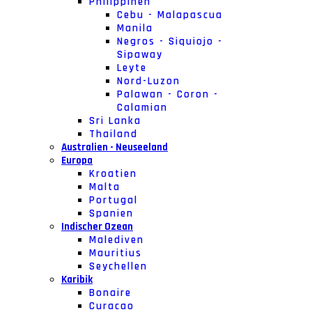
Philippinen
Cebu - Malapascua
Manila
Negros - Siquiojo -
Sipaway
Leyte
Nord-Luzon
Palawan - Coron -
Calamian
Sri Lanka
Thailand
Australien - Neuseeland
Europa
Kroatien
Malta
Portugal
Spanien
Indischer Ozean
Malediven
Mauritius
Seychellen
Karibik
Bonaire
Curacao