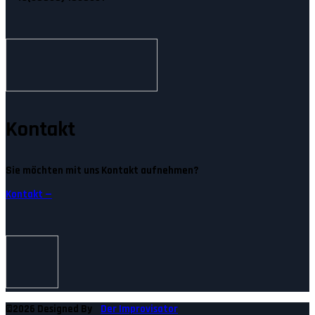
Kontakt
Sie möchten mit uns Kontakt aufnehmen?
Kontakt —
©2026 Designed By
Der Improvisator