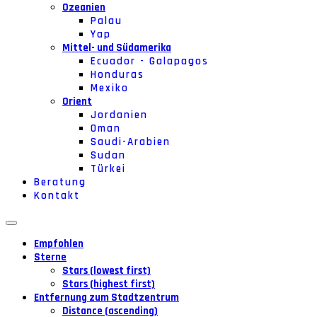
Ozeanien
Palau
Yap
Mittel- und Südamerika
Ecuador - Galapagos
Honduras
Mexiko
Orient
Jordanien
Oman
Saudi-Arabien
Sudan
Türkei
Beratung
Kontakt
Empfohlen
Sterne
Stars (lowest first)
Stars (highest first)
Entfernung zum Stadtzentrum
Distance (ascending)