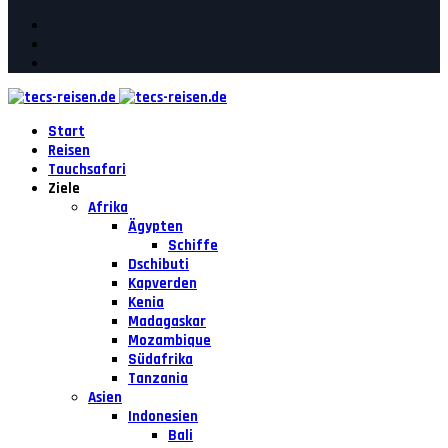
Start
Reisen
Tauchsafari
Ziele
Afrika
Ägypten
Schiffe
Dschibuti
Kapverden
Kenia
Madagaskar
Mozambique
Südafrika
Tanzania
Asien
Indonesien
Bali