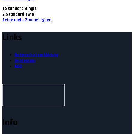
1
Standard Single
2
Standard Twin
Zeige mehr Zimmertypen
Links
Datenschutzerklärung
Impressum
AGB
Info