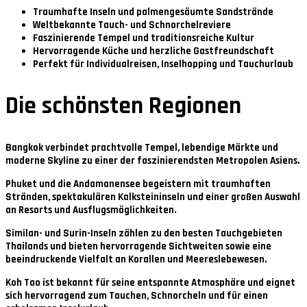
Traumhafte Inseln und palmengesäumte Sandstrände
Weltbekannte Tauch- und Schnorchelreviere
Faszinierende Tempel und traditionsreiche Kultur
Hervorragende Küche und herzliche Gastfreundschaft
Perfekt für Individualreisen, Inselhopping und Tauchurlaub
Die schönsten Regionen
Bangkok
verbindet prachtvolle Tempel, lebendige Märkte und
moderne Skyline zu einer der faszinierendsten Metropolen Asiens.
Phuket und die Andamanensee
begeistern mit traumhaften
Stränden, spektakulären Kalksteininseln und einer großen Auswahl
an Resorts und Ausflugsmöglichkeiten.
Similan- und Surin-Inseln
zählen zu den besten Tauchgebieten
Thailands und bieten hervorragende Sichtweiten sowie eine
beeindruckende Vielfalt an Korallen und Meereslebewesen.
Koh Tao
ist bekannt für seine entspannte Atmosphäre und eignet
sich hervorragend zum Tauchen, Schnorcheln und für einen