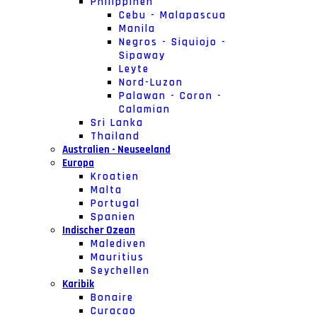
Philippinen
Cebu - Malapascua
Manila
Negros - Siquiojo -
Sipaway
Leyte
Nord-Luzon
Palawan - Coron -
Calamian
Sri Lanka
Thailand
Australien - Neuseeland
Europa
Kroatien
Malta
Portugal
Spanien
Indischer Ozean
Malediven
Mauritius
Seychellen
Karibik
Bonaire
Curacao