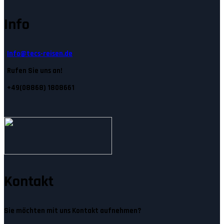
Info
Info@tecs-reisen.de
Rufen Sie uns an!
+49(08868) 1808661
Kontakt
Sie möchten mit uns Kontakt aufnehmen?