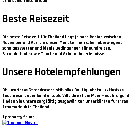
erholsamen Inselurlaub.
Beste Reisezeit
Die beste Reisezeit für Thailand liegt je nach Region zwischen
November und April
. In diesen Monaten herrschen überwiegend
sonniges Wetter und ideale Bedingungen für Rundreisen,
Strandurlaub sowie Tauch- und Schnorchelerlebnisse.
Unsere Hotelempfehlungen
Ob luxuriöses Strandresort, stilvolles Boutiquehotel, exklusives
Tauchresort oder komfortable Villa direkt am Meer – nachfolgend
finden Sie unsere sorgfältig ausgewählten Unterkünfte für Ihren
Traumurlaub in Thailand.
1 property found.