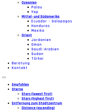
Ozeanien
Palau
Yap
Mittel- und Südamerika
Ecuador - Galapagos
Honduras
Mexiko
Orient
Jordanien
Oman
Saudi-Arabien
Sudan
Türkei
Beratung
Kontakt
Empfohlen
Sterne
Stars (lowest first)
Stars (highest first)
Entfernung zum Stadtzentrum
Distance (ascending)