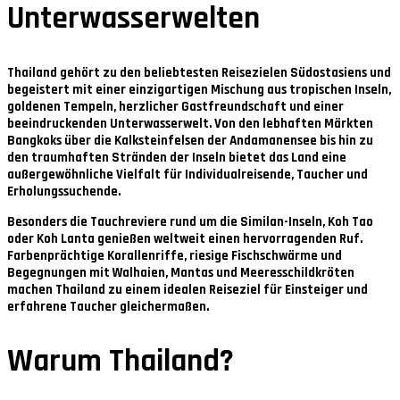
Unterwasserwelten
Thailand gehört zu den beliebtesten Reisezielen Südostasiens und
begeistert mit einer einzigartigen Mischung aus tropischen Inseln,
goldenen Tempeln, herzlicher Gastfreundschaft und einer
beeindruckenden Unterwasserwelt. Von den lebhaften Märkten
Bangkoks über die Kalksteinfelsen der Andamanensee bis hin zu
den traumhaften Stränden der Inseln bietet das Land eine
außergewöhnliche Vielfalt für Individualreisende, Taucher und
Erholungssuchende.
Besonders die Tauchreviere rund um die Similan-Inseln, Koh Tao
oder Koh Lanta genießen weltweit einen hervorragenden Ruf.
Farbenprächtige Korallenriffe, riesige Fischschwärme und
Begegnungen mit Walhaien, Mantas und Meeresschildkröten
machen Thailand zu einem idealen Reiseziel für Einsteiger und
erfahrene Taucher gleichermaßen.
Warum Thailand?