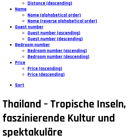
Distance (descending)
Name
Name (alphabetical order)
Name (reverse alphabetical order)
Guest number
Guest number (ascending)
Guest number (descending)
Bedroom number
Bedroom number (ascending)
Bedroom number (descending)
Price
Price (ascending)
Price (descending)
Sort
Thailand – Tropische Inseln,
faszinierende Kultur und
spektakuläre