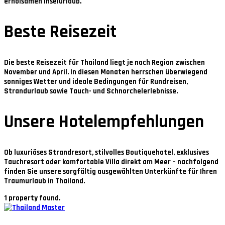
erholsamen Inselurlaub.
Beste Reisezeit
Die beste Reisezeit für Thailand liegt je nach Region zwischen
November und April
. In diesen Monaten herrschen überwiegend
sonniges Wetter und ideale Bedingungen für Rundreisen,
Strandurlaub sowie Tauch- und Schnorchelerlebnisse.
Unsere Hotelempfehlungen
Ob luxuriöses Strandresort, stilvolles Boutiquehotel, exklusives
Tauchresort oder komfortable Villa direkt am Meer – nachfolgend
finden Sie unsere sorgfältig ausgewählten Unterkünfte für Ihren
Traumurlaub in Thailand.
1 property found.