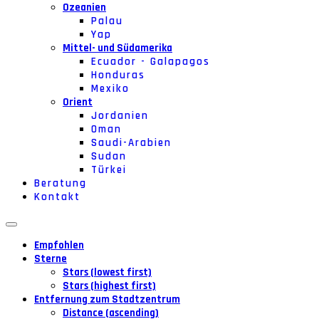
Ozeanien
Palau
Yap
Mittel- und Südamerika
Ecuador - Galapagos
Honduras
Mexiko
Orient
Jordanien
Oman
Saudi-Arabien
Sudan
Türkei
Beratung
Kontakt
Empfohlen
Sterne
Stars (lowest first)
Stars (highest first)
Entfernung zum Stadtzentrum
Distance (ascending)