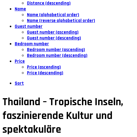
Distance (descending)
Name
Name (alphabetical order)
Name (reverse alphabetical order)
Guest number
Guest number (ascending)
Guest number (descending)
Bedroom number
Bedroom number (ascending)
Bedroom number (descending)
Price
Price (ascending)
Price (descending)
Sort
Thailand – Tropische Inseln,
faszinierende Kultur und
spektakuläre