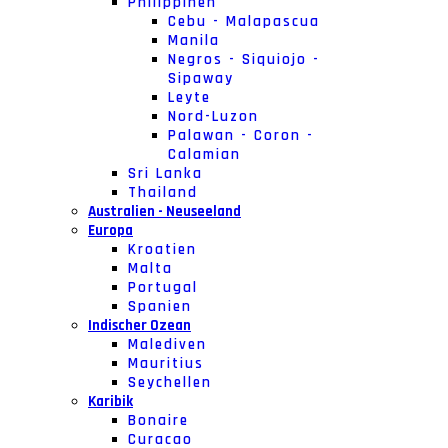
Philippinen
Cebu - Malapascua
Manila
Negros - Siquiojo -
Sipaway
Leyte
Nord-Luzon
Palawan - Coron -
Calamian
Sri Lanka
Thailand
Australien - Neuseeland
Europa
Kroatien
Malta
Portugal
Spanien
Indischer Ozean
Malediven
Mauritius
Seychellen
Karibik
Bonaire
Curacao