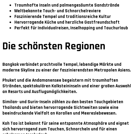
Traumhafte Inseln und palmengesäumte Sandstrände
Weltbekannte Tauch- und Schnorchelreviere
Faszinierende Tempel und traditionsreiche Kultur
Hervorragende Küche und herzliche Gastfreundschaft
Perfekt für Individualreisen, Inselhopping und Tauchurlaub
Die schönsten Regionen
Bangkok
verbindet prachtvolle Tempel, lebendige Märkte und
moderne Skyline zu einer der faszinierendsten Metropolen Asiens.
Phuket und die Andamanensee
begeistern mit traumhaften
Stränden, spektakulären Kalksteininseln und einer großen Auswahl
an Resorts und Ausflugsmöglichkeiten.
Similan- und Surin-Inseln
zählen zu den besten Tauchgebieten
Thailands und bieten hervorragende Sichtweiten sowie eine
beeindruckende Vielfalt an Korallen und Meereslebewesen.
Koh Tao
ist bekannt für seine entspannte Atmosphäre und eignet
sich hervorragend zum Tauchen, Schnorcheln und für einen