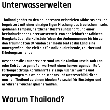
Unterwasserwelten
Thailand gehört zu den beliebtesten Reisezielen Südostasiens und
begeistert mit einer einzigartigen Mischung aus tropischen Inseln,
goldenen Tempeln, herzlicher Gastfreundschaft und einer
beeindruckenden Unterwasserwelt. Von den lebhaften Märkten
Bangkoks über die Kalksteinfelsen der Andamanensee bis hin zu
den traumhaften Stränden der Inseln bietet das Land eine
außergewöhnliche Vielfalt für Individualreisende, Taucher und
Erholungssuchende.
Besonders die Tauchreviere rund um die Similan-Inseln, Koh Tao
oder Koh Lanta genießen weltweit einen hervorragenden Ruf.
Farbenprächtige Korallenriffe, riesige Fischschwärme und
Begegnungen mit Walhaien, Mantas und Meeresschildkröten
machen Thailand zu einem idealen Reiseziel für Einsteiger und
erfahrene Taucher gleichermaßen.
Warum Thailand?