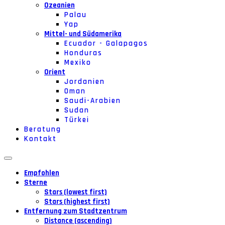
Ozeanien
Palau
Yap
Mittel- und Südamerika
Ecuador - Galapagos
Honduras
Mexiko
Orient
Jordanien
Oman
Saudi-Arabien
Sudan
Türkei
Beratung
Kontakt
Empfohlen
Sterne
Stars (lowest first)
Stars (highest first)
Entfernung zum Stadtzentrum
Distance (ascending)