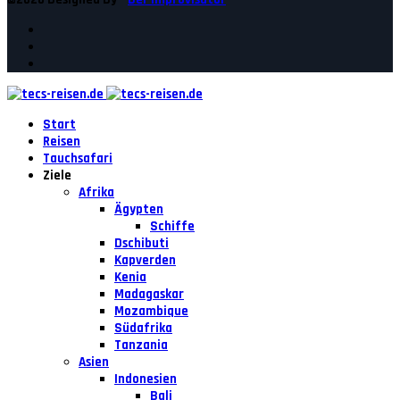
Start
Reisen
Tauchsafari
Ziele
Afrika
Ägypten
Schiffe
Dschibuti
Kapverden
Kenia
Madagaskar
Mozambique
Südafrika
Tanzania
Asien
Indonesien
Bali