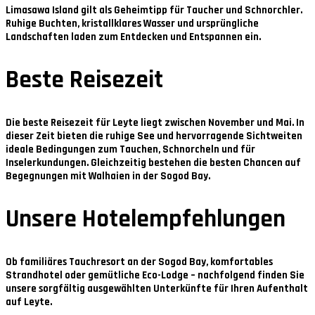
Limasawa Island
gilt als Geheimtipp für Taucher und Schnorchler.
Ruhige Buchten, kristallklares Wasser und ursprüngliche
Landschaften laden zum Entdecken und Entspannen ein.
Beste Reisezeit
Die beste Reisezeit für Leyte liegt zwischen
November und Mai
. In
dieser Zeit bieten die ruhige See und hervorragende Sichtweiten
ideale Bedingungen zum Tauchen, Schnorcheln und für
Inselerkundungen. Gleichzeitig bestehen die besten Chancen auf
Begegnungen mit Walhaien in der Sogod Bay.
Unsere Hotelempfehlungen
Ob familiäres Tauchresort an der Sogod Bay, komfortables
Strandhotel oder gemütliche Eco-Lodge – nachfolgend finden Sie
unsere sorgfältig ausgewählten Unterkünfte für Ihren Aufenthalt
auf Leyte.