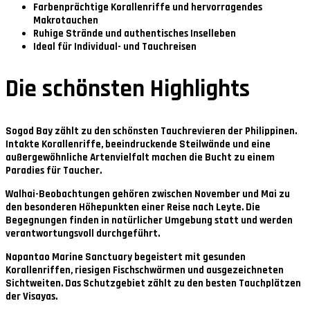
Farbenprächtige Korallenriffe und hervorragendes
Makrotauchen
Ruhige Strände und authentisches Inselleben
Ideal für Individual- und Tauchreisen
Die schönsten Highlights
Sogod Bay
zählt zu den schönsten Tauchrevieren der Philippinen.
Intakte Korallenriffe, beeindruckende Steilwände und eine
außergewöhnliche Artenvielfalt machen die Bucht zu einem
Paradies für Taucher.
Walhai-Beobachtungen
gehören zwischen
November und Mai
zu
den besonderen Höhepunkten einer Reise nach Leyte. Die
Begegnungen finden in natürlicher Umgebung statt und werden
verantwortungsvoll durchgeführt.
Napantao Marine Sanctuary
begeistert mit gesunden
Korallenriffen, riesigen Fischschwärmen und ausgezeichneten
Sichtweiten. Das Schutzgebiet zählt zu den besten Tauchplätzen
der Visayas.