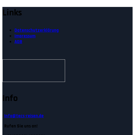
Links
Datenschutzerklärung
Impressum
AGB
Info
Info@tecs-reisen.de
Rufen Sie uns an!