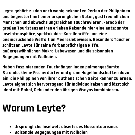
Leyte gehört zu den noch wenig bekannten Perlen der Philippinen
und begeistert mit einer ursprünglichen Natur, gastfreundlichen
Menschen und abwechslungsreichen Tauchrevieren. Fernab der
großen Touristenzentren erleben Reisende hier eine entspannte
Inselatmosphäre, spektakuläre Korallenriffe und eine
beeindruckende Vielfalt an Meereslebewesen. Besonders Taucher
schätzen Leyte für seine farbenprächtigen Riffe,
außergewöhnlichen Makro-Lebewesen und die saisonalen
Begegnungen mit Walhaien.
Neben faszinierenden Tauchgängen laden palmengesäumte
Strände, kleine Fischerdörfer und grüne Hügellandschaften dazu
ein, die Philippinen von ihrer authentischen Seite kennenzulernen.
Leyte eignet sich hervorragend für Individualreisen und lässt sich
ideal mit Bohol, Cebu oder den übrigen Visayas kombinieren.
Warum Leyte?
Ursprüngliche Inselwelt abseits des Massentourismus
Saisonale Begegnungen mit Walhaien