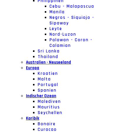
Philippinen
Cebu - Malapascua
Manila
Negros - Siquiojo -
Sipaway
Leyte
Nord-Luzon
Palawan - Coron -
Calamian
Sri Lanka
Thailand
Australien - Neuseeland
Europa
Kroatien
Malta
Portugal
Spanien
Indischer Ozean
Malediven
Mauritius
Seychellen
Karibik
Bonaire
Curacao