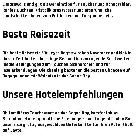
Limasawa Island
gilt als Geheimtipp für Taucher und Schnorchler.
Ruhige Buchten, kristallklares Wasser und ursprüngliche
Landschaften laden zum Entdecken und Entspannen ein.
Beste Reisezeit
Die beste Reisezeit für Leyte liegt zwischen
November und Mai
. In
dieser Zeit bieten die ruhige See und hervorragende Sichtweiten
ideale Bedingungen zum Tauchen, Schnorcheln und für
Inselerkundungen. Gleichzeitig bestehen die besten Chancen auf
Begegnungen mit Walhaien in der Sogod Bay.
Unsere Hotelempfehlungen
Ob familiäres Tauchresort an der Sogod Bay, komfortables
Strandhotel oder gemütliche Eco-Lodge – nachfolgend finden Sie
unsere sorgfältig ausgewählten Unterkünfte für Ihren Aufenthalt
auf Leyte.