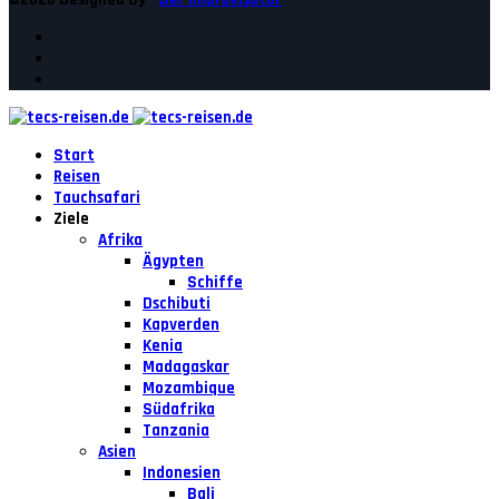
Start
Reisen
Tauchsafari
Ziele
Afrika
Ägypten
Schiffe
Dschibuti
Kapverden
Kenia
Madagaskar
Mozambique
Südafrika
Tanzania
Asien
Indonesien
Bali