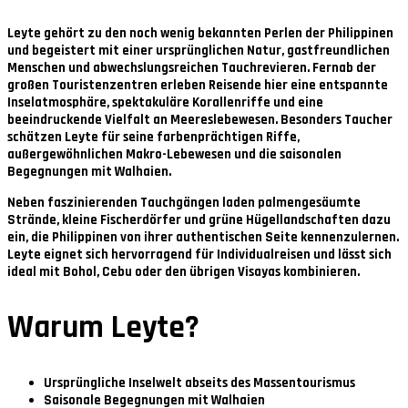
Leyte gehört zu den noch wenig bekannten Perlen der Philippinen
und begeistert mit einer ursprünglichen Natur, gastfreundlichen
Menschen und abwechslungsreichen Tauchrevieren. Fernab der
großen Touristenzentren erleben Reisende hier eine entspannte
Inselatmosphäre, spektakuläre Korallenriffe und eine
beeindruckende Vielfalt an Meereslebewesen. Besonders Taucher
schätzen Leyte für seine farbenprächtigen Riffe,
außergewöhnlichen Makro-Lebewesen und die saisonalen
Begegnungen mit Walhaien.
Neben faszinierenden Tauchgängen laden palmengesäumte
Strände, kleine Fischerdörfer und grüne Hügellandschaften dazu
ein, die Philippinen von ihrer authentischen Seite kennenzulernen.
Leyte eignet sich hervorragend für Individualreisen und lässt sich
ideal mit Bohol, Cebu oder den übrigen Visayas kombinieren.
Warum Leyte?
Ursprüngliche Inselwelt abseits des Massentourismus
Saisonale Begegnungen mit Walhaien