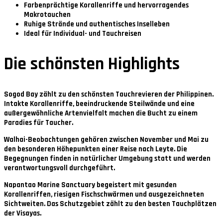
Farbenprächtige Korallenriffe und hervorragendes
Makrotauchen
Ruhige Strände und authentisches Inselleben
Ideal für Individual- und Tauchreisen
Die schönsten Highlights
Sogod Bay
zählt zu den schönsten Tauchrevieren der Philippinen.
Intakte Korallenriffe, beeindruckende Steilwände und eine
außergewöhnliche Artenvielfalt machen die Bucht zu einem
Paradies für Taucher.
Walhai-Beobachtungen
gehören zwischen
November und Mai
zu
den besonderen Höhepunkten einer Reise nach Leyte. Die
Begegnungen finden in natürlicher Umgebung statt und werden
verantwortungsvoll durchgeführt.
Napantao Marine Sanctuary
begeistert mit gesunden
Korallenriffen, riesigen Fischschwärmen und ausgezeichneten
Sichtweiten. Das Schutzgebiet zählt zu den besten Tauchplätzen
der Visayas.