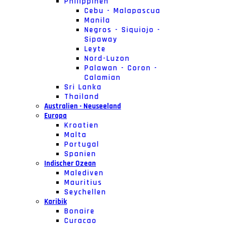
Philippinen
Cebu - Malapascua
Manila
Negros - Siquiojo -
Sipaway
Leyte
Nord-Luzon
Palawan - Coron -
Calamian
Sri Lanka
Thailand
Australien - Neuseeland
Europa
Kroatien
Malta
Portugal
Spanien
Indischer Ozean
Malediven
Mauritius
Seychellen
Karibik
Bonaire
Curacao