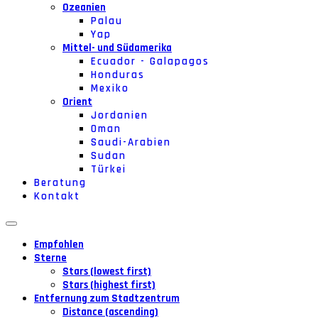
Ozeanien
Palau
Yap
Mittel- und Südamerika
Ecuador - Galapagos
Honduras
Mexiko
Orient
Jordanien
Oman
Saudi-Arabien
Sudan
Türkei
Beratung
Kontakt
Empfohlen
Sterne
Stars (lowest first)
Stars (highest first)
Entfernung zum Stadtzentrum
Distance (ascending)