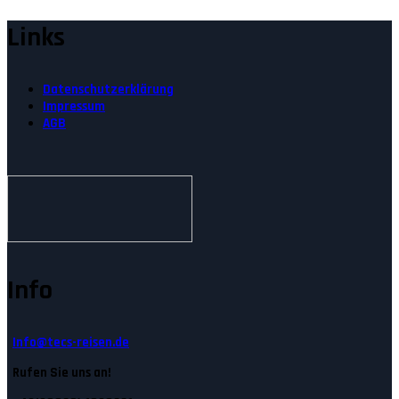
Links
Datenschutzerklärung
Impressum
AGB
Info
Info@tecs-reisen.de
Rufen Sie uns an!