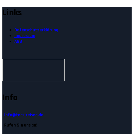
Links
Datenschutzerklärung
Impressum
AGB
Info
Info@tecs-reisen.de
Rufen Sie uns an!