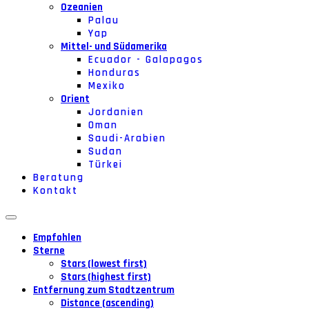
Ozeanien
Palau
Yap
Mittel- und Südamerika
Ecuador - Galapagos
Honduras
Mexiko
Orient
Jordanien
Oman
Saudi-Arabien
Sudan
Türkei
Beratung
Kontakt
Empfohlen
Sterne
Stars (lowest first)
Stars (highest first)
Entfernung zum Stadtzentrum
Distance (ascending)