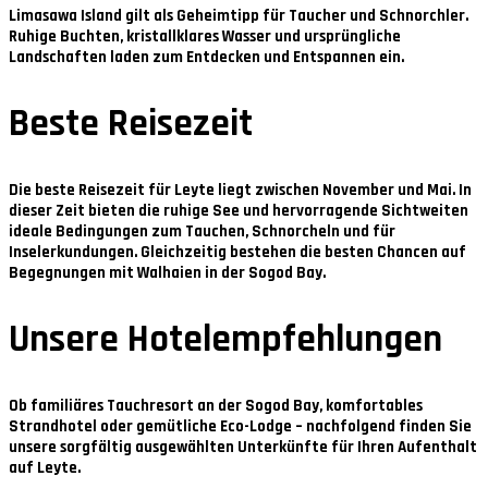
Limasawa Island
gilt als Geheimtipp für Taucher und Schnorchler.
Ruhige Buchten, kristallklares Wasser und ursprüngliche
Landschaften laden zum Entdecken und Entspannen ein.
Beste Reisezeit
Die beste Reisezeit für Leyte liegt zwischen
November und Mai
. In
dieser Zeit bieten die ruhige See und hervorragende Sichtweiten
ideale Bedingungen zum Tauchen, Schnorcheln und für
Inselerkundungen. Gleichzeitig bestehen die besten Chancen auf
Begegnungen mit Walhaien in der Sogod Bay.
Unsere Hotelempfehlungen
Ob familiäres Tauchresort an der Sogod Bay, komfortables
Strandhotel oder gemütliche Eco-Lodge – nachfolgend finden Sie
unsere sorgfältig ausgewählten Unterkünfte für Ihren Aufenthalt
auf Leyte.