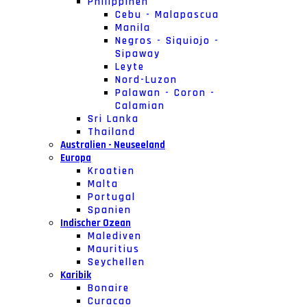
Philippinen
Cebu - Malapascua
Manila
Negros - Siquiojo -
Sipaway
Leyte
Nord-Luzon
Palawan - Coron -
Calamian
Sri Lanka
Thailand
Australien - Neuseeland
Europa
Kroatien
Malta
Portugal
Spanien
Indischer Ozean
Malediven
Mauritius
Seychellen
Karibik
Bonaire
Curacao