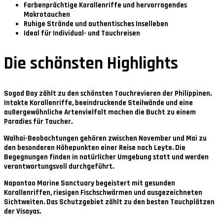
Farbenprächtige Korallenriffe und hervorragendes
Makrotauchen
Ruhige Strände und authentisches Inselleben
Ideal für Individual- und Tauchreisen
Die schönsten Highlights
Sogod Bay
zählt zu den schönsten Tauchrevieren der Philippinen.
Intakte Korallenriffe, beeindruckende Steilwände und eine
außergewöhnliche Artenvielfalt machen die Bucht zu einem
Paradies für Taucher.
Walhai-Beobachtungen
gehören zwischen
November und Mai
zu
den besonderen Höhepunkten einer Reise nach Leyte. Die
Begegnungen finden in natürlicher Umgebung statt und werden
verantwortungsvoll durchgeführt.
Napantao Marine Sanctuary
begeistert mit gesunden
Korallenriffen, riesigen Fischschwärmen und ausgezeichneten
Sichtweiten. Das Schutzgebiet zählt zu den besten Tauchplätzen
der Visayas.