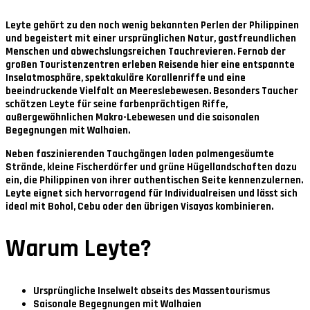
Leyte gehört zu den noch wenig bekannten Perlen der Philippinen
und begeistert mit einer ursprünglichen Natur, gastfreundlichen
Menschen und abwechslungsreichen Tauchrevieren. Fernab der
großen Touristenzentren erleben Reisende hier eine entspannte
Inselatmosphäre, spektakuläre Korallenriffe und eine
beeindruckende Vielfalt an Meereslebewesen. Besonders Taucher
schätzen Leyte für seine farbenprächtigen Riffe,
außergewöhnlichen Makro-Lebewesen und die saisonalen
Begegnungen mit Walhaien.
Neben faszinierenden Tauchgängen laden palmengesäumte
Strände, kleine Fischerdörfer und grüne Hügellandschaften dazu
ein, die Philippinen von ihrer authentischen Seite kennenzulernen.
Leyte eignet sich hervorragend für Individualreisen und lässt sich
ideal mit Bohol, Cebu oder den übrigen Visayas kombinieren.
Warum Leyte?
Ursprüngliche Inselwelt abseits des Massentourismus
Saisonale Begegnungen mit Walhaien