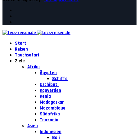
Start
Reisen
Tauchsafari
Ziele
Afrika
Ägypten
Schiffe
Dschibuti
Kapverden
Kenia
Madagaskar
Mozambique
Südafrika
Tanzania
Asien
Indonesien
Bali