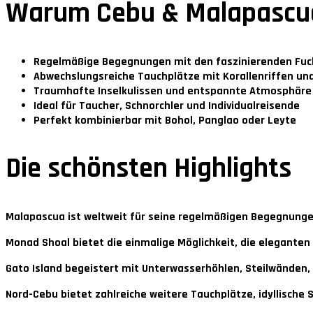
Warum Cebu & Malapascu
Regelmäßige Begegnungen mit den faszinierenden Fuc
Abwechslungsreiche Tauchplätze mit Korallenriffen un
Traumhafte Inselkulissen und entspannte Atmosphäre
Ideal für Taucher, Schnorchler und Individualreisende
Perfekt kombinierbar mit Bohol, Panglao oder Leyte
Die schönsten Highlights
Malapascua
ist weltweit für seine regelmäßigen Begegnunge
Monad Shoal
bietet die einmalige Möglichkeit, die elegant
Gato Island
begeistert mit Unterwasserhöhlen, Steilwänden, 
Nord-Cebu
bietet zahlreiche weitere Tauchplätze, idyllische 