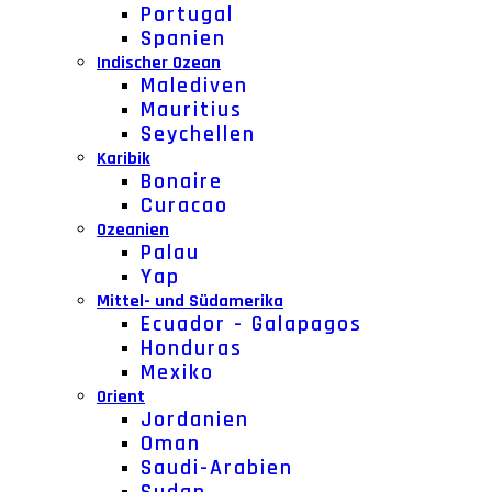
Portugal
Spanien
Indischer Ozean
Malediven
Mauritius
Seychellen
Karibik
Bonaire
Curacao
Ozeanien
Palau
Yap
Mittel- und Südamerika
Ecuador - Galapagos
Honduras
Mexiko
Orient
Jordanien
Oman
Saudi-Arabien