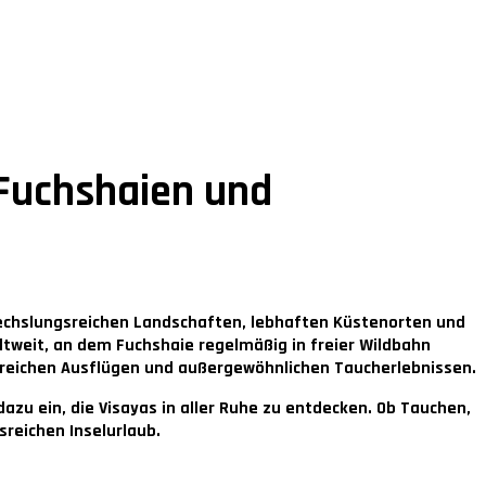
 Fuchshaien und
wechslungsreichen Landschaften, lebhaften Küstenorten und
ltweit, an dem Fuchshaie regelmäßig in freier Wildbahn
reichen Ausflügen und außergewöhnlichen Taucherlebnissen.
u ein, die Visayas in aller Ruhe zu entdecken. Ob Tauchen,
reichen Inselurlaub.