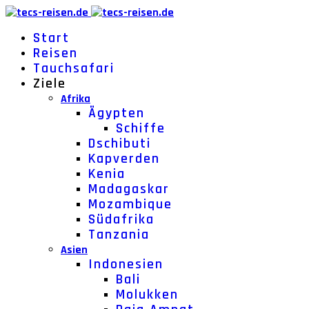
Start
Reisen
Tauchsafari
Ziele
Afrika
Ägypten
Schiffe
Dschibuti
Kapverden
Kenia
Madagaskar
Mozambique
Südafrika
Tanzania
Asien
Indonesien
Bali
Molukken