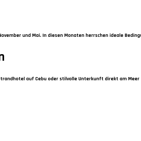
November und Mai
. In diesen Monaten herrschen ideale Bedin
n
randhotel auf Cebu oder stilvolle Unterkunft direkt am Meer 