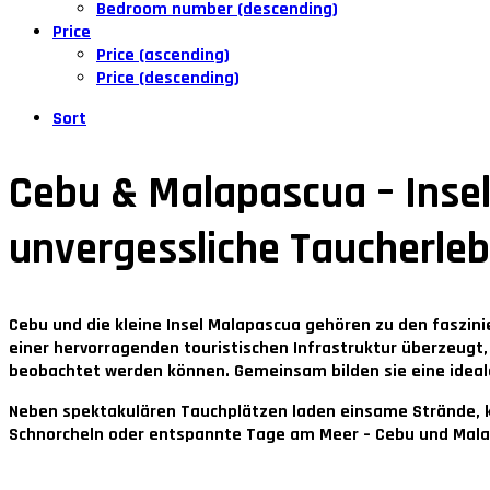
Bedroom number (descending)
Price
Price (ascending)
Price (descending)
Sort
Cebu & Malapascua – Insel
unvergessliche Taucherleb
Cebu und die kleine Insel Malapascua gehören zu den faszin
einer hervorragenden touristischen Infrastruktur überzeugt,
beobachtet werden können. Gemeinsam bilden sie eine ideal
Neben spektakulären Tauchplätzen laden einsame Strände, kl
Schnorcheln oder entspannte Tage am Meer – Cebu und Malap