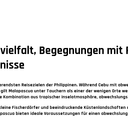
vielfalt, Begegnungen mit
nisse
ierendsten Reisezielen der Philippinen. Während Cebu mit ab
 gilt Malapascua unter Tauchern als einer der wenigen Orte we
e Kombination aus tropischer Inselatmosphäre, abwechslungs
eine Fischerdörfer und beeindruckende Küstenlandschaften daz
ascua bieten ideale Voraussetzungen für einen abwechslungs