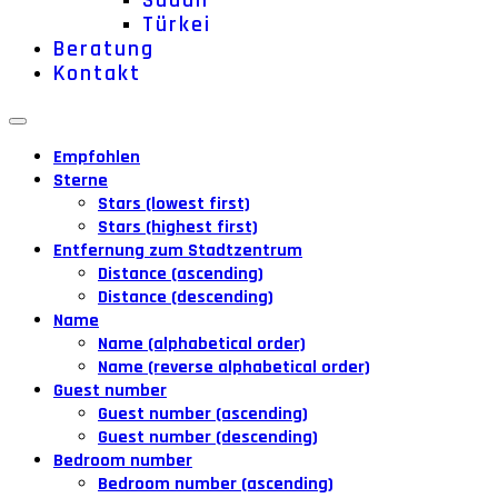
Sudan
Türkei
Beratung
Kontakt
Empfohlen
Sterne
Stars (lowest first)
Stars (highest first)
Entfernung zum Stadtzentrum
Distance (ascending)
Distance (descending)
Name
Name (alphabetical order)
Name (reverse alphabetical order)
Guest number
Guest number (ascending)
Guest number (descending)
Bedroom number
Bedroom number (ascending)