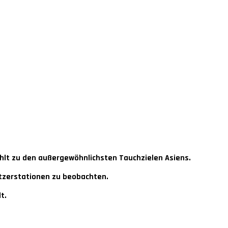
lt zu den außergewöhnlichsten Tauchzielen Asiens.
utzerstationen zu beobachten.
t.