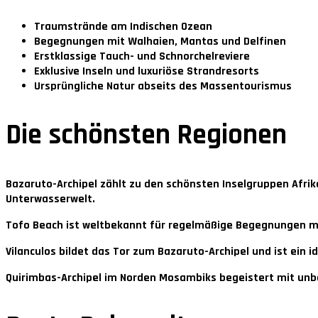
Traumstrände am Indischen Ozean
Begegnungen mit Walhaien, Mantas und Delfinen
Erstklassige Tauch- und Schnorchelreviere
Exklusive Inseln und luxuriöse Strandresorts
Ursprüngliche Natur abseits des Massentourismus
Die schönsten Regionen
Bazaruto-Archipel
zählt zu den schönsten Inselgruppen Afrik
Unterwasserwelt.
Tofo Beach
ist weltbekannt für regelmäßige Begegnungen mi
Vilanculos
bildet das Tor zum Bazaruto-Archipel und ist ein 
Quirimbas-Archipel
im Norden Mosambiks begeistert mit unbe