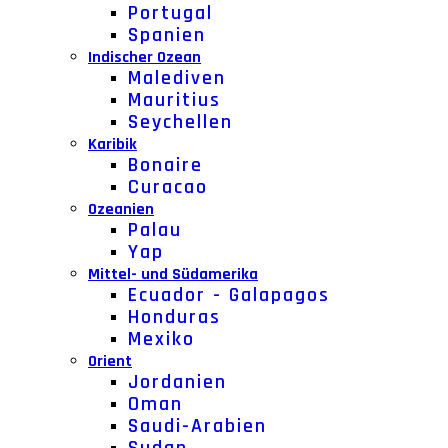
Portugal
Spanien
Indischer Ozean
Malediven
Mauritius
Seychellen
Karibik
Bonaire
Curacao
Ozeanien
Palau
Yap
Mittel- und Südamerika
Ecuador - Galapagos
Honduras
Mexiko
Orient
Jordanien
Oman
Saudi-Arabien