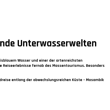
ende Unterwasserwelten
kisblauem Wasser und einer der artenreichsten
ive Reiseerlebnisse fernab des Massentourismus. Besonders
dreise entlang der abwechslungsreichen Küste – Mosambik