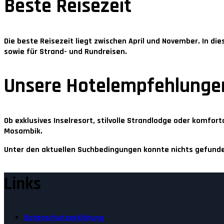
Beste Reisezeit
Die beste Reisezeit liegt zwischen
April und November
. In d
sowie für Strand- und Rundreisen.
Unsere Hotelempfehlunge
Ob exklusives Inselresort, stilvolle Strandlodge oder komfor
Mosambik.
Unter den aktuellen Suchbedingungen konnte nichts gefund
Links
Datenschutzerklärung