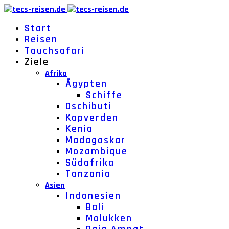
Start
Reisen
Tauchsafari
Ziele
Afrika
Ägypten
Schiffe
Dschibuti
Kapverden
Kenia
Madagaskar
Mozambique
Südafrika
Tanzania
Asien
Indonesien
Bali
Molukken