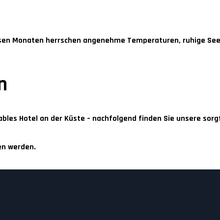
iesen Monaten herrschen angenehme Temperaturen, ruhige Se
n
tables Hotel an der Küste – nachfolgend finden Sie unsere sor
en werden.