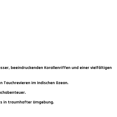
ser, beeindruckenden Korallenriffen und einer vielfältigen
n Tauchrevieren im Indischen Ozean.
auchabenteuer.
es in traumhafter Umgebung.