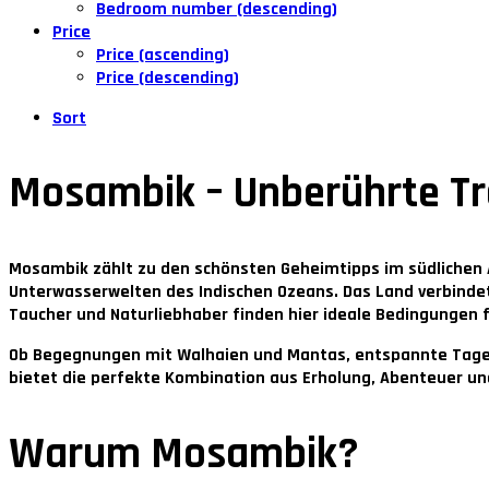
Bedroom number (descending)
Price
Price (ascending)
Price (descending)
Sort
Mosambik – Unberührte Tr
Mosambik zählt zu den schönsten Geheimtipps im südlichen 
Unterwasserwelten des Indischen Ozeans. Das Land verbindet
Taucher und Naturliebhaber finden hier ideale Bedingungen f
Ob Begegnungen mit Walhaien und Mantas, entspannte Tage 
bietet die perfekte Kombination aus Erholung, Abenteuer un
Warum Mosambik?