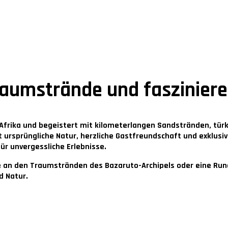
aumstrände und faszinier
Afrika und begeistert mit kilometerlangen Sandstränden, tür
 ursprüngliche Natur, herzliche Gastfreundschaft und exklus
ür unvergessliche Erlebnisse.
an den Traumstränden des Bazaruto-Archipels oder eine Run
d Natur.