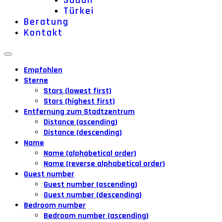
Sudan
Türkei
Beratung
Kontakt
Empfohlen
Sterne
Stars (lowest first)
Stars (highest first)
Entfernung zum Stadtzentrum
Distance (ascending)
Distance (descending)
Name
Name (alphabetical order)
Name (reverse alphabetical order)
Guest number
Guest number (ascending)
Guest number (descending)
Bedroom number
Bedroom number (ascending)