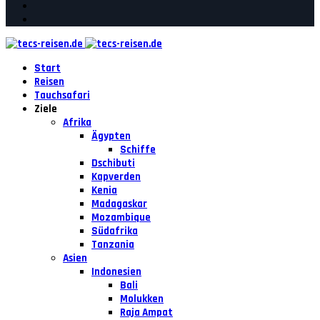
Start
Reisen
Tauchsafari
Ziele
Afrika
Ägypten
Schiffe
Dschibuti
Kapverden
Kenia
Madagaskar
Mozambique
Südafrika
Tanzania
Asien
Indonesien
Bali
Molukken
Raja Ampat