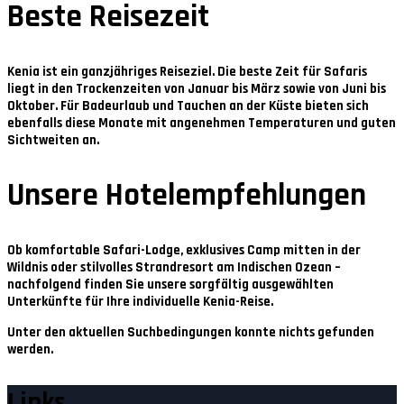
Beste Reisezeit
Kenia ist ein ganzjähriges Reiseziel. Die beste Zeit für Safaris
liegt in den
Trockenzeiten von Januar bis März sowie von Juni bis
Oktober
. Für Badeurlaub und Tauchen an der Küste bieten sich
ebenfalls diese Monate mit angenehmen Temperaturen und guten
Sichtweiten an.
Unsere Hotelempfehlungen
Ob komfortable Safari-Lodge, exklusives Camp mitten in der
Wildnis oder stilvolles Strandresort am Indischen Ozean –
nachfolgend finden Sie unsere sorgfältig ausgewählten
Unterkünfte für Ihre individuelle Kenia-Reise.
Unter den aktuellen Suchbedingungen konnte nichts gefunden
werden.
Links