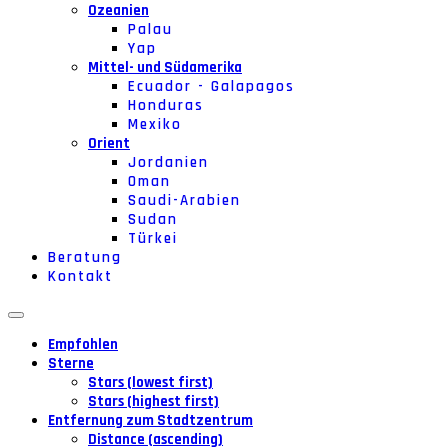
Ozeanien
Palau
Yap
Mittel- und Südamerika
Ecuador - Galapagos
Honduras
Mexiko
Orient
Jordanien
Oman
Saudi-Arabien
Sudan
Türkei
Beratung
Kontakt
Empfohlen
Sterne
Stars (lowest first)
Stars (highest first)
Entfernung zum Stadtzentrum
Distance (ascending)