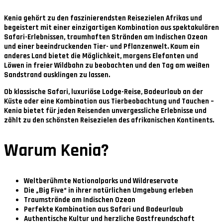
Kenia gehört zu den faszinierendsten Reisezielen Afrikas und
begeistert mit einer einzigartigen Kombination aus spektakulären
Safari-Erlebnissen, traumhaften Stränden am Indischen Ozean
und einer beeindruckenden Tier- und Pflanzenwelt. Kaum ein
anderes Land bietet die Möglichkeit, morgens Elefanten und
Löwen in freier Wildbahn zu beobachten und den Tag am weißen
Sandstrand ausklingen zu lassen.
Ob klassische Safari, luxuriöse Lodge-Reise, Badeurlaub an der
Küste oder eine Kombination aus Tierbeobachtung und Tauchen –
Kenia bietet für jeden Reisenden unvergessliche Erlebnisse und
zählt zu den schönsten Reisezielen des afrikanischen Kontinents.
Warum Kenia?
Weltberühmte Nationalparks und Wildreservate
Die „Big Five“ in ihrer natürlichen Umgebung erleben
Traumstrände am Indischen Ozean
Perfekte Kombination aus Safari und Badeurlaub
Authentische Kultur und herzliche Gastfreundschaft