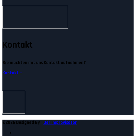
Kontakt
Sie möchten mit uns Kontakt aufnehmen?
Kontakt —
©2026 Designed By
Der Improvisator