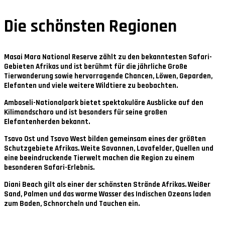
Die schönsten Regionen
Masai Mara National Reserve
zählt zu den bekanntesten Safari-
Gebieten Afrikas und ist berühmt für die jährliche Große
Tierwanderung sowie hervorragende Chancen, Löwen, Geparden,
Elefanten und viele weitere Wildtiere zu beobachten.
Amboseli-Nationalpark
bietet spektakuläre Ausblicke auf den
Kilimandscharo und ist besonders für seine großen
Elefantenherden bekannt.
Tsavo Ost und Tsavo West
bilden gemeinsam eines der größten
Schutzgebiete Afrikas. Weite Savannen, Lavafelder, Quellen und
eine beeindruckende Tierwelt machen die Region zu einem
besonderen Safari-Erlebnis.
Diani Beach
gilt als einer der schönsten Strände Afrikas. Weißer
Sand, Palmen und das warme Wasser des Indischen Ozeans laden
zum Baden, Schnorcheln und Tauchen ein.