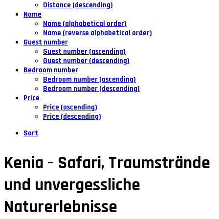
Distance (descending)
Name
Name (alphabetical order)
Name (reverse alphabetical order)
Guest number
Guest number (ascending)
Guest number (descending)
Bedroom number
Bedroom number (ascending)
Bedroom number (descending)
Price
Price (ascending)
Price (descending)
Sort
Kenia – Safari, Traumstrände
und unvergessliche
Naturerlebnisse