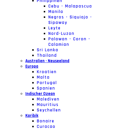
Philippinen
Cebu - Malapascua
Manila
Negros - Siquiojo -
Sipaway
Leyte
Nord-Luzon
Palawan - Coron -
Calamian
Sri Lanka
Thailand
Australien - Neuseeland
Europa
Kroatien
Malta
Portugal
Spanien
Indischer Ozean
Malediven
Mauritius
Seychellen
Karibik
Bonaire
Curacao